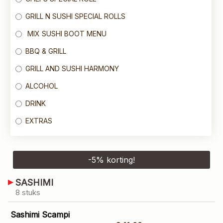
GRILL N SUSHI SPECIAL ROLLS
MIX SUSHI BOOT MENU
BBQ & GRILL
GRILL AND SUSHI HARMONY
ALCOHOL
DRINK
EXTRAS
-
5
% korting!
SASHIMI
8 stuks
Sashimi Scampi