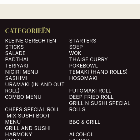
CATEGORIEËN
KLEINE GERECHTEN
STARTERS
STICKS
SOEP
SALADE
WOK
PADTHAI
THAISE CURRY
TERIYAKI
POKEBOWL
NIGIRI MENU
TEMAKI (HAND ROLLS)
SASHIMI
HOSOMAKI
URAMAKI (IN AND OUT
ROLL)
FUTOMAKI ROLL
COMBO MENU
DEEP FRIED ROLL
GRILL N SUSHI SPECIAL
CHEFS SPECIAL ROLL
ROLLS
MIX SUSHI BOOT
MENU
BBQ & GRILL
GRILL AND SUSHI
HARMONY
ALCOHOL