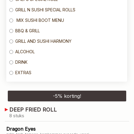
GRILL N SUSHI SPECIAL ROLLS
MIX SUSHI BOOT MENU
BBQ & GRILL
GRILL AND SUSHI HARMONY
ALCOHOL
DRINK
EXTRAS
-
5
% korting!
DEEP FRIED ROLL
8 stuks
Dragon Eyes