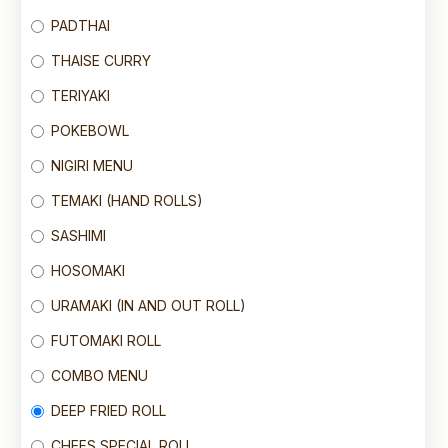
PADTHAI
THAISE CURRY
TERIYAKI
POKEBOWL
NIGIRI MENU
TEMAKI (HAND ROLLS)
SASHIMI
HOSOMAKI
URAMAKI (IN AND OUT ROLL)
FUTOMAKI ROLL
COMBO MENU
DEEP FRIED ROLL
CHEFS SPECIAL ROLL