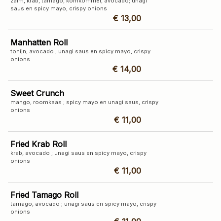
​zalm, krab, tamago, komkommer, avocado; unagi
saus en spicy mayo, crispy onions
€ 13,00
Manhatten Roll
​tonijn, avocado ; unagi saus en spicy mayo, crispy
onions
€ 14,00
Sweet Crunch
mango, roomkaas ; spicy mayo en unagi saus, crispy
onions
€ 11,00
Fried Krab Roll
krab, avocado ​; unagi saus en spicy mayo, crispy
onions
€ 11,00
Fried Tamago Roll
tamago, avocado ​; unagi saus en spicy mayo, crispy
onions