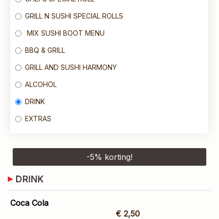
GRILL N SUSHI SPECIAL ROLLS
MIX SUSHI BOOT MENU
BBQ & GRILL
GRILL AND SUSHI HARMONY
ALCOHOL
DRINK
EXTRAS
-
5
% korting!
DRINK
Coca Cola
€ 2,50