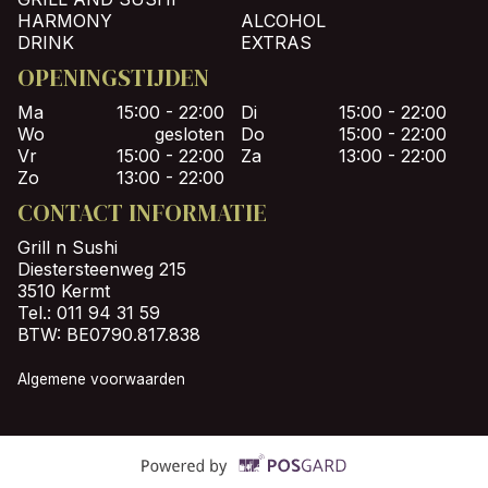
HARMONY
ALCOHOL
DRINK
EXTRAS
OPENINGSTIJDEN
Ma
15:00 - 22:00
Di
15:00 - 22:00
Wo
gesloten
Do
15:00 - 22:00
Vr
15:00 - 22:00
Za
13:00 - 22:00
Zo
13:00 - 22:00
CONTACT INFORMATIE
Grill n Sushi
Diestersteenweg 215
3510 Kermt
Tel.:
011 94 31 59
BTW:
BE0790.817.838
Algemene voorwaarden
Supported by POSG