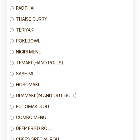
PADTHAI
THAISE CURRY
TERIYAKI
POKEBOWL
NIGIRI MENU
TEMAKI (HAND ROLLS)
SASHIMI
HOSOMAKI
URAMAKI (IN AND OUT ROLL)
FUTOMAKI ROLL
COMBO MENU
DEEP FRIED ROLL
CHEFS SPECIAL ROLL