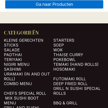
Ga naar Producten
CATEGORIEËN
KLEINE GERECHTEN
STARTERS
STICKS
SOEP
SALADE
WOK
PADTHAI
THAISE CURRY
TERIYAKI
POKEBOWL
NIGIRI MENU
TEMAKI (HAND ROLLS)
SASHIMI
HOSOMAKI
URAMAKI (IN AND OUT
ROLL)
FUTOMAKI ROLL
COMBO MENU
DEEP FRIED ROLL
GRILL N SUSHI SPECIAL
CHEFS SPECIAL ROLL
ROLLS
MIX SUSHI BOOT
MENU
BBQ & GRILL
GRILL AND SUSHI